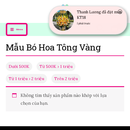
Thanh Lương đẵ đặt mua
KT18
1 phút trước
Menu
Mẫu Bó Hoa Tông Vàng
Dưới 500K
Từ 500K › 1 triệu
Từ 1 triệu › 2 triệu
Trên 2 triệu
Không tìm thấy sản phẩm nào khớp với lựa
chọn của bạn.