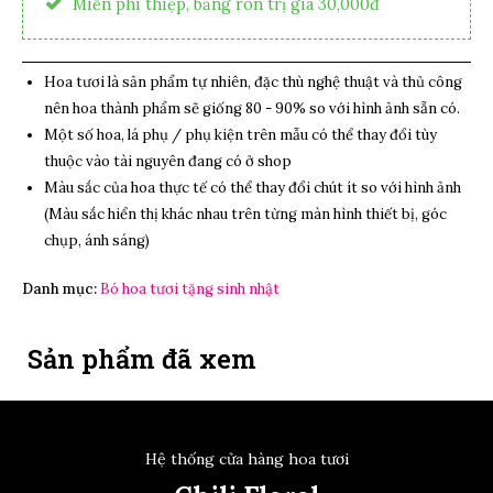
Miễn phí thiệp, băng rôn trị giá 30,000đ
Hoa tươi là sản phẩm tự nhiên, đặc thù nghệ thuật và thủ công
nên hoa thành phẩm sẽ giống 80 - 90% so với hình ảnh sẵn có.
Một số hoa, lá phụ / phụ kiện trên mẫu có thể thay đổi tùy
thuộc vào tài nguyên đang có ở shop
Màu sắc của hoa thực tế có thể thay đổi chút ít so với hình ảnh
(Màu sắc hiển thị khác nhau trên từng màn hình thiết bị, góc
chụp, ánh sáng)
Danh mục:
Bó hoa tươi tặng sinh nhật
Sản phẩm đã xem
Hệ thống cửa hàng hoa tươi