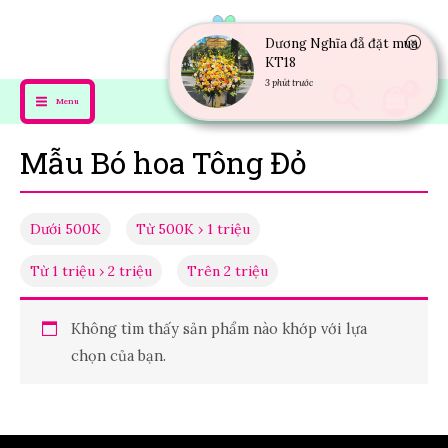
Dương Nghĩa đẵ đặt mua
KT18
3 phút trước
Menu
Mẫu Bó hoa Tông Đỏ
Dưới 500K
Từ 500K › 1 triệu
Từ 1 triệu › 2 triệu
Trên 2 triệu
Không tìm thấy sản phẩm nào khớp với lựa
chọn của bạn.