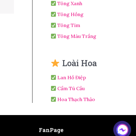
Tông Xanh
Tông Hồng
Tông Tím
Tông Màu Trắng
Loài Hoa
Lan Hồ Điệp
Cẩm Tú Cầu
Hoa Thạch Thảo
FanPage