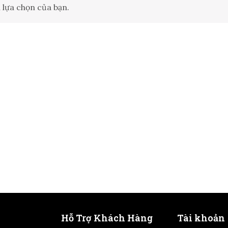
 lựa chọn của bạn.
Hỗ Trợ Khách Hàng
Tài khoản