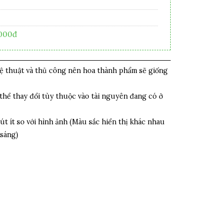
,000đ
hệ thuật và thủ công nên hoa thành phẩm sẽ giống
thể thay đổi tùy thuộc vào tài nguyên đang có ở
út ít so với hình ảnh (Màu sắc hiển thị khác nhau
 sáng)