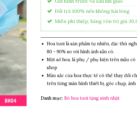
Gửi hình trước và sau khi giao
Đổi trả 100% nếu không hài lòng
Miễn phí thiệp, băng rôn trị giá 30
Hoa tươi là sản phẩm tự nhiên, đặc thù ng
80 - 90% so với hình ảnh sẵn có.
Một số hoa, lá phụ / phụ kiện trên mẫu có 
shop
Màu sắc của hoa thực tế có thể thay đổi ch
trên từng màn hình thiết bị, góc chụp, ánh
Danh mục:
Bó hoa tươi tặng sinh nhật