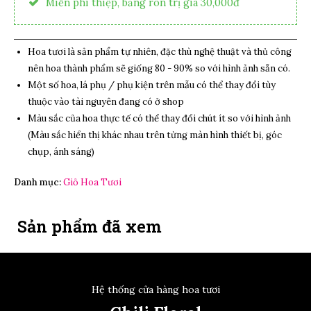
Miễn phí thiệp, băng rôn trị giá 30,000đ
Hoa tươi là sản phẩm tự nhiên, đặc thù nghệ thuật và thủ công
nên hoa thành phẩm sẽ giống 80 - 90% so với hình ảnh sẵn có.
Một số hoa, lá phụ / phụ kiện trên mẫu có thể thay đổi tùy
thuộc vào tài nguyên đang có ở shop
Màu sắc của hoa thực tế có thể thay đổi chút ít so với hình ảnh
(Màu sắc hiển thị khác nhau trên từng màn hình thiết bị, góc
chụp, ánh sáng)
Danh mục:
Giỏ Hoa Tươi
Sản phẩm đã xem
Hệ thống cửa hàng hoa tươi