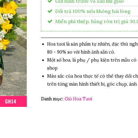
Gửi hình trước và sau khi giao
Đổi trả 100% nếu không hài lòng
Miễn phí thiệp, băng rôn trị giá 30
Hoa tươi là sản phẩm tự nhiên, đặc thù ng
80 - 90% so với hình ảnh sẵn có.
Một số hoa, lá phụ / phụ kiện trên mẫu có 
shop
Màu sắc của hoa thực tế có thể thay đổi ch
trên từng màn hình thiết bị, góc chụp, ánh
Danh mục:
Giỏ Hoa Tươi