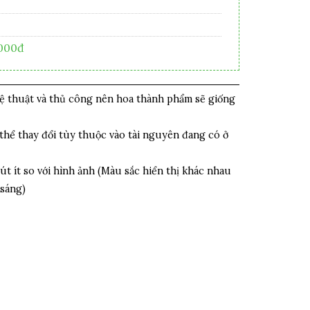
,000đ
hệ thuật và thủ công nên hoa thành phẩm sẽ giống
thể thay đổi tùy thuộc vào tài nguyên đang có ở
út ít so với hình ảnh (Màu sắc hiển thị khác nhau
 sáng)